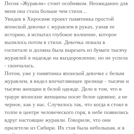
Песня «Журавли» стоит особняком. Неожиданно для
меня она стала больше чем стихи...
Увидев в Хиросиме проект памятника простой
японской девочке с журавлем в руках, узнав ее
историю, я испытал глубокое волнение, которое
вылилось потом в стихи. Девочка лежала в
госпитале и должна была вырезать из бумаги тысячу
журавлей в надежде на выздоровление, но не успела
- скончалась.
Потом, уже у памятника японской девочке с белым
журавлем, я видел впечатляющее зрелище - тысячи и
тысячи женщин в белой одежде. Дело в том, что в
трауре японские женщины носят белое одеяние, а не
черное, как у нас. Случилось так, что когда я стоял в
толпе в центре человеческого горя, в небе появились
вдруг настоящие журавли. Говорили, что они
прилетели из Сибири. Их стая была небольшая, и в