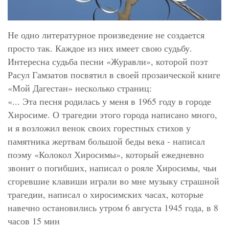
Не одно литературное произведение не создается
просто так. Каждое из них имеет свою судьбу.
Интересна судьба песни «Журавли», которой поэт
Расул Гамзатов посвятил в своей прозаической книге
«Мой Дагестан» несколько страниц:
«... Эта песня родилась у меня в 1965 году в городе
Хиросиме. О трагедии этого города написано много,
и я возложил венок своих горестных стихов у
памятника жертвам большой беды века - написал
поэму «Колокол Хиросимы», который ежедневно
звонит о погибших, написал о рояле Хиросимы, чьи
сгоревшие клавиши играли во мне музыку страшной
трагедии, написал о хиросимских часах, которые
навечно остановились утром 6 августа 1945 года, в 8
часов 15 мин