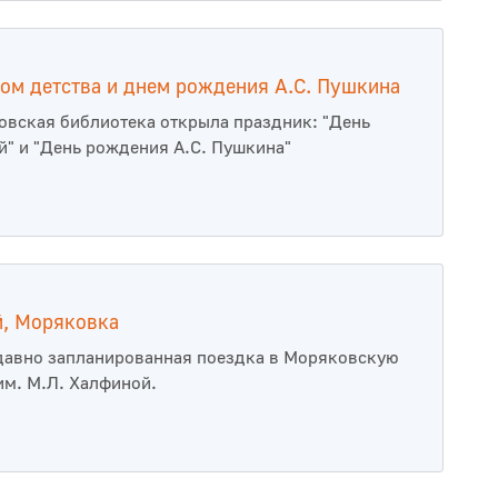
ом детства и днем рождения А.С. Пушкина
овская библиотека открыла праздник: "День
й" и "День рождения А.С. Пушкина"
й, Моряковка
давно запланированная поездка в Моряковскую
им. М.Л. Халфиной.