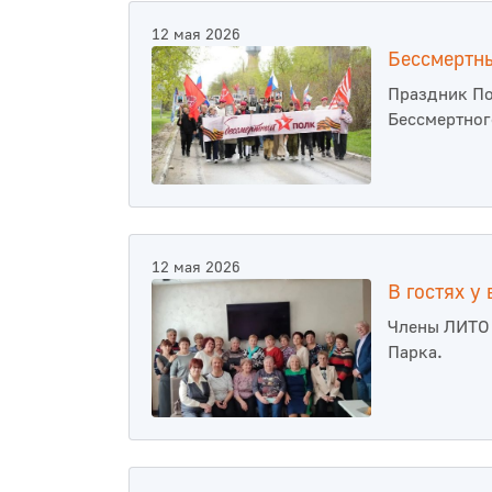
12 мая 2026
Бессмертн
Праздник По
Бессмертног
12 мая 2026
В гостях у
Члены ЛИТО 
Парка.