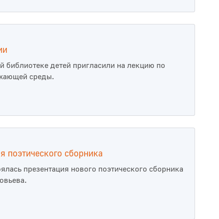
ии
й библиотеке детей пригласили на лекцию по
жающей среды.
я поэтического сборника
оялась презентация нового поэтического сборника
овьева.