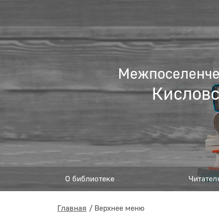
Межпоселенчес
Кисловс
О библиотеке
Читател
Главная
Верхнее меню