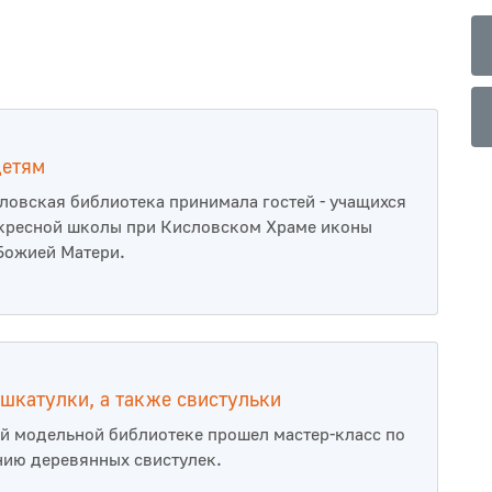
детям
ловская библиотека принимала гостей - учащихся
кресной школы при Кисловском Храме иконы
Божией Матери.
шкатулки, а также свистульки
й модельной библиотеке прошел мастер-класс по
ию деревянных свистулек.