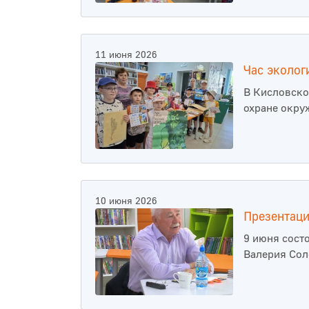
11 июня 2026
Час эколог
В Кисловско
охране окру
10 июня 2026
Презентаци
9 июня сост
Валерия Сол