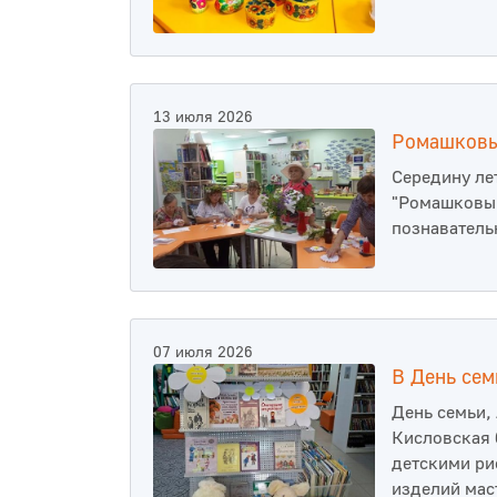
13 июля 2026
Ромашковы
Середину ле
"Ромашковым
познаватель
07 июля 2026
В День сем
День семьи,
Кисловская 
детскими ри
изделий мас