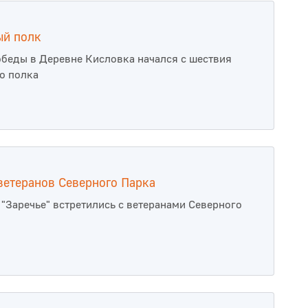
ый полк
беды в Деревне Кисловка начался с шествия
о полка
 ветеранов Северного Парка
"Заречье" встретились с ветеранами Северного