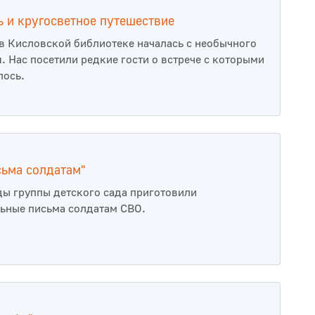
 и кругосветное путешествие
в Кисловской библиотеке началась с необычного
. Нас посетили редкие гости о встрече с которыми
лось.
ьма солдатам"
ы группы детского сада приготовили
ьные письма солдатам СВО.