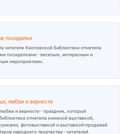
е посиделки
та читатели Кисловской библиотеки отметили
и посиделками - веселым, интересным и
ным мероприятием.
ьи, любви и верности
 любви и верности - праздник, который
библиотека отметила книжной выставкой,
сунками, фотовыставкой и выставкой-продажей
теров народного творчества - читателей