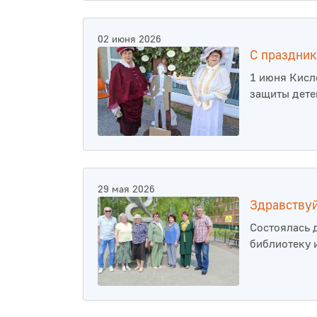
02 июня 2026
С праздник
1 июня Кисл
защиты дете
29 мая 2026
Здравству
Состоялась 
библиотеку 